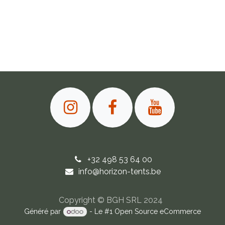
+32 498 53 64 00
info@horizon-tents.be
Copyright © BGH SRL
2024
Généré par
- Le #1
Open Source eCommerce