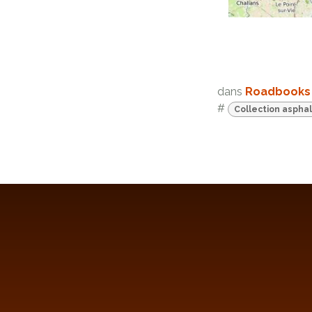
dans
Roadbooks
#
Collection aspha