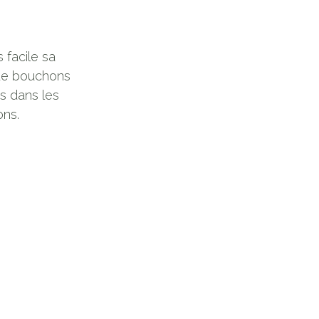
s facile sa
 de bouchons
s dans les
ons.