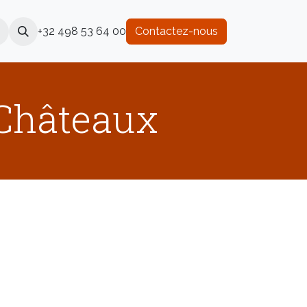
+32 498 53 64 00
Contactez-nous
 Châteaux