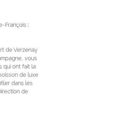
e-François ;
part de Verzenay
ampagne, vous
 qui ont fait la
oisson de luxe
filer dans les
irection de