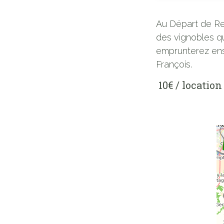
Au Départ de Re
des vignobles qu
emprunterez ensu
François.
10€ / location