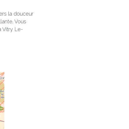
ers la douceur
lante. Vous
 Vitry Le-