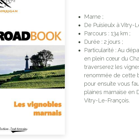
Marne ;
De Puisieulx à Vitry-L
Parcours : 134 km ;
Durée : 2 jours ;
Particularité : Au dé
en plein cœur du Ch
traverserez les vignes
renommée de cette b
pour ensuite vous fau
plaines marnaise en D
Vitry-Le-François.