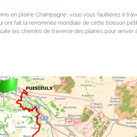
ims en pleine Champagne, vous vous faufilerez à trav
i ont fait la renommée mondiale de cette boisson pétil
ite les chemins de traverse des plaines pour arriver à