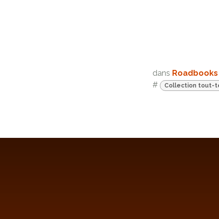
dans
Roadbooks
#
Collection tout-t