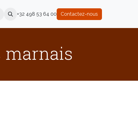
+32 498 53 64 00
Contactez-nous
s marnais