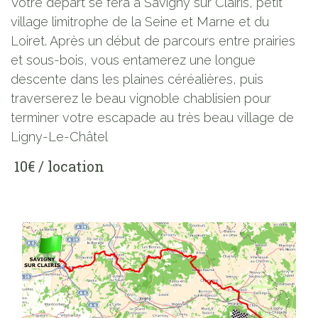
Votre départ se fera à Savigny sur Clairis, petit
village limitrophe de la Seine et Marne et du
Loiret. Après un début de parcours entre prairies
et sous-bois, vous entamerez une longue
descente dans les plaines céréalières, puis
traverserez le beau vignoble chablisien pour
terminer votre escapade au très beau village de
Ligny-Le-Châtel
10€ / location