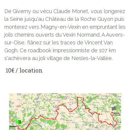
De Giverny ou vécu Claude Monet, vous longerez
la Seine jusqu'au Château de la Roche Guyon puis
monterez vers Magny-en-Vexin en empruntant les
jolis chemins ouverts du Vexin Normand. A Auvers-
sur-Oise, flânez sur les traces de Vincent Van
Gogh. Ce roadbook impressionniste de 107 km
s'achèvera au joli village de Nesles-la-Vallée.
10€ / location