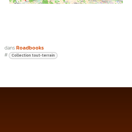
dans
Roadbooks
#
Collection tout-terrain