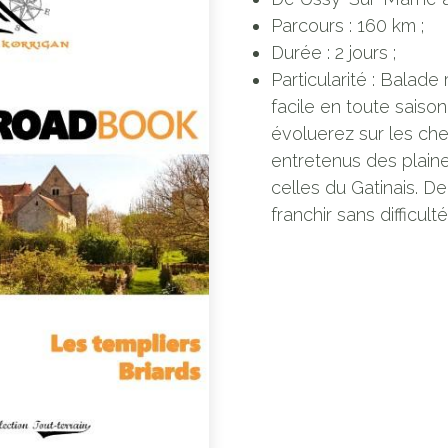
Parcours : 160 km ;
Durée : 2 jours ;
Particularité : Balade
facile en toute saiso
évoluerez sur les ch
entretenus des plaine
celles du Gatinais. D
franchir sans difficulté