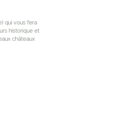
) qui vous fera
urs historique et
beaux châteaux