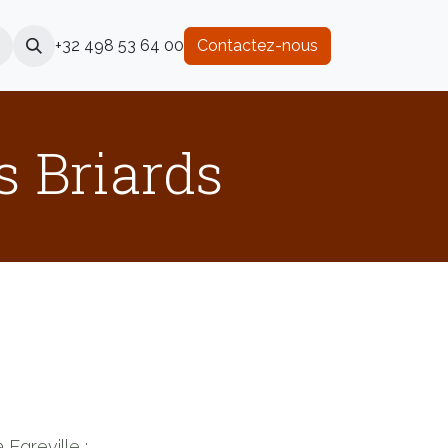
+32 498 53 64 00
Contactez-nous
s Briards
Egreville ;