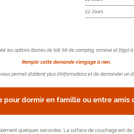
22 Jours
sir les options (barres de toit, kit de camping, annexe et frigo) à
Remplir cette demande n’engage à rien.
 vous permet d’obtenir plus d’informations et de demander un d
e pour dormir en famille ou entre amis
ulement quelques secondes. La surface de couchage est de 180