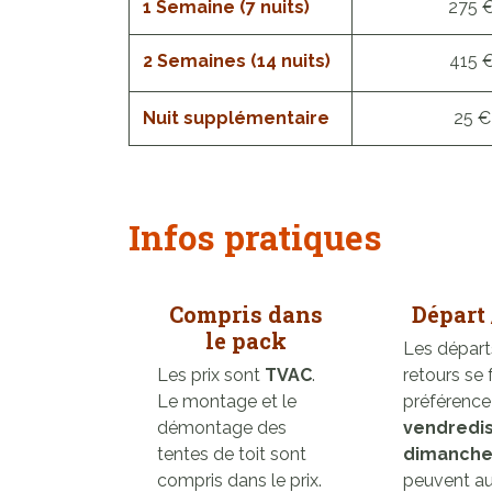
1 Semaine (7 nuits)
275 
2 Semaines (14 nuits)
415 
Nuit supplémentaire
25 €
Infos pratiques
Compris dans
Départ 
le pack
Les départ
Les prix sont
TVAC
.
retours se 
Le montage et le
préférence
démontage des
vendredi
tentes de toit sont
dimanche
compris dans le prix.
peuvent aus