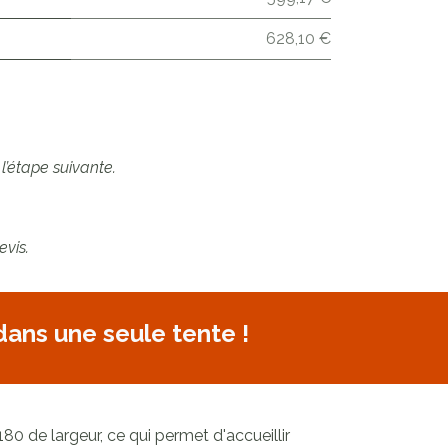
628,10 €
 l’étape suivante.
evis.
 dans une seule tente !
 de largeur, ce qui permet d'accueillir