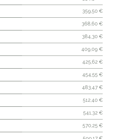
359,50 €
368,60 €
384,30 €
409,09 €
425,62 €
454,55 €
483,47 €
512,40 €
541,32 €
570,25 €
599,17 €