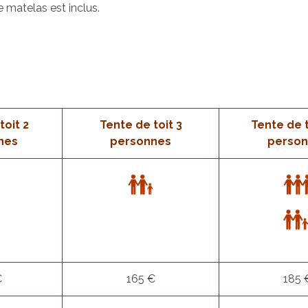
e matelas est inclus.
toit 2
Tente de toit 3
Tente de t
nes
personnes
person
€
165 €
185 