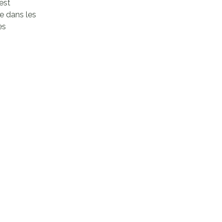
est
e dans les
ès
.