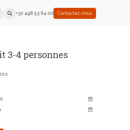
+32 498 53 64 00
Contactez-nous
it 3-4 personnes
urs