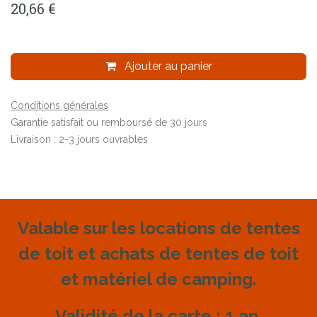
20,66
€
Ajouter au panier
Conditions générales
Garantie satisfait ou remboursé de 30 jours
Livraison : 2-3 jours ouvrables
Valable sur les locations de tentes
de toit et achats de tentes de toit
et matériel de camping.
Validité de la carte : 1 an.